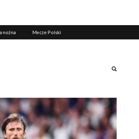
ka nożna
Mecze Polski