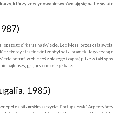
karzy, którzy zdecydowanie wyróżniają się na tle świat
1987)
jlepszego piłkarza na świecie. Leo Messi przez całą swoją 
kie rekordy strzeleckie i zdobył setki bramek. Jego cechą c
wiecie potrafi zrobić coś z niczego i zagrać piłkę w taki sp
ie najlepszy, grający obecnie piłkarz.
ugalia, 1985)
onopol na piłkarskim szczycie. Portugalczyk i Argentyńczy