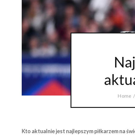
Naj
aktu
Home
Kto aktualnie jest najlepszym piłkarzem na św