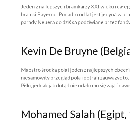
Jeden z najlepszych bramkarzy XXI wieku i całeg
bramki Bayernu. Ponadto od lat jest jedyną w br
parady Neuera do dziś są podziwiane przez fanó
Kevin De Bruyne (Belgi
Maestro środka pola i jeden z najlepszych obecni
niesamowity przegląd pola i potrafi zauważyć to,
Piłki, jednak jak dotąd nie udało mu się zająć na
Mohamed Salah (Egipt,