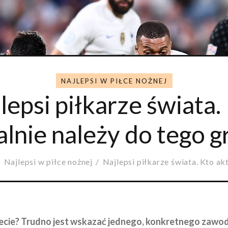
NAJLEPSI W PIŁCE NOŻNEJ
lepsi piłkarze świata.
alnie należy do tego g
Najlepsi w piłce nożnej
Najlepsi piłkarze świata. Kto akt
iecie? Trudno jest wskazać jednego, konkretnego zawodn