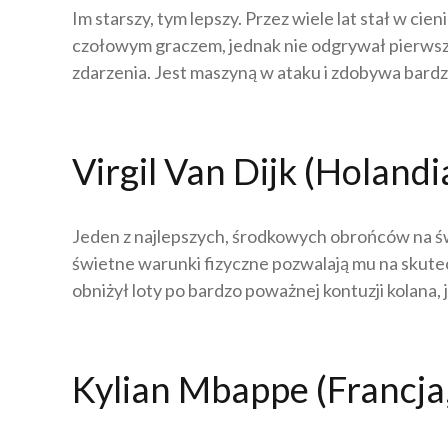
Im starszy, tym lepszy. Przez wiele lat stał w ci
czołowym graczem, jednak nie odgrywał pierwszop
zdarzenia. Jest maszyną w ataku i zdobywa bard
Virgil Van Dijk (Holandi
Jeden z najlepszych, środkowych obrońców na świ
świetne warunki fizyczne pozwalają mu na skutec
obniżył loty po bardzo poważnej kontuzji kolana, j
Kylian Mbappe (Francja