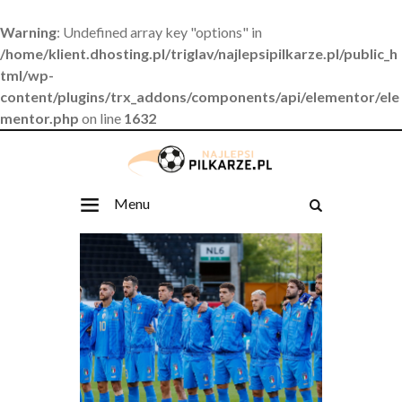
Warning
: Undefined array key "options" in
/home/klient.dhosting.pl/triglav/najlepsipilkarze.pl/public_h
tml/wp-
content/plugins/trx_addons/components/api/elementor/ele
mentor.php
on line
1632
Menu