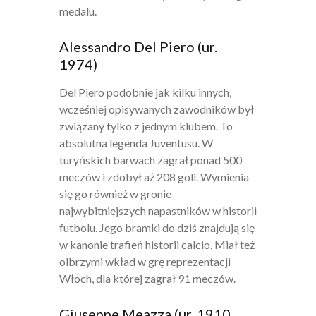
medalu.
Alessandro Del Piero (ur.
1974)
Del Piero podobnie jak kilku innych,
wcześniej opisywanych zawodników był
związany tylko z jednym klubem. To
absolutna legenda Juventusu. W
turyńskich barwach zagrał ponad 500
meczów i zdobył aż 208 goli. Wymienia
się go również w gronie
najwybitniejszych napastników w historii
futbolu. Jego bramki do dziś znajdują się
w kanonie trafień historii calcio. Miał też
olbrzymi wkład w grę reprezentacji
Włoch, dla której zagrał 91 meczów.
Giuseppe Meazza (ur. 1910,