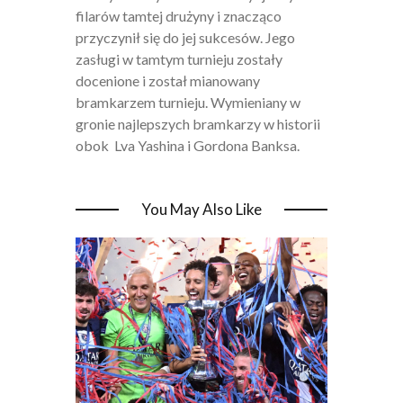
filarów tamtej drużyny i znacząco
przyczynił się do jej sukcesów. Jego
zasługi w tamtym turnieju zostały
docenione i został mianowany
bramkarzem turnieju. Wymieniany w
gronie najlepszych bramkarzy w historii
obok Lva Yashina i Gordona Banksa.
You May Also Like