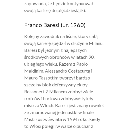
zapowiada, że będzie kontynuował
swoją karierę do pięćdziesiątki.
Franco Baresi (ur. 1960)
Kolejny zawodnik na liście, który całą
swoją karierę spędził w drużynie Milanu.
Baresi był jednym z najlepszych
środkowych obrońców w latach 90.
ubiegłego wieku. Razem z Paolo
Maldinim, Alessandro Costacurtą i
Mauro Tassottim tworzył bardzo
szczelny blok defensywny ekipy
Rossoneri. Z Milanem zdobył wiele
trofeów i hurtowo zdobywał tytuły
mistrza Włoch. Baresi jest znany również
ze zmarnowanej jedenastki w finale
Mistrzostw Świata w 1994 roku, kiedy
to Włosi polegli w walce o puchar z