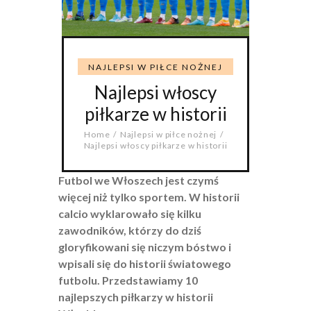
NAJLEPSI W PIŁCE NOŻNEJ
Najlepsi włoscy
piłkarze w historii
Home
Najlepsi w piłce nożnej
Najlepsi włoscy piłkarze w historii
Futbol we Włoszech jest czymś
więcej niż tylko sportem. W historii
calcio wyklarowało się kilku
zawodników, którzy do dziś
gloryfikowani się niczym bóstwo i
wpisali się do historii światowego
futbolu. Przedstawiamy 10
najlepszych piłkarzy w historii