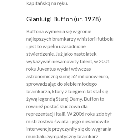
kapitańską na ręku.
Gianluigi Buffon (ur. 1978)
Buffona wymienia się w gronie
najlepszych bramkarzy w historii futbolu
i jest to w pełni uzasadnione
stwierdzenie. Już jako nastolatek
wykazywał niesamowity talent, w 2001
roku Juventus wydał wówczas
astronomiczną sumę 52 milionów euro,
sprowadzając do siebie młodego
bramkarza, który z biegiem lat stał się
żywą legendą Starej Damy. Buffon to
również postać kluczowa dla
reprezentacji Italii. W 2006 roku zdobył
mistrzostwo świata i jego niesamowite
interwencje przyczyniły się do wygrania
mundialu. Sympatyczny bramkarz