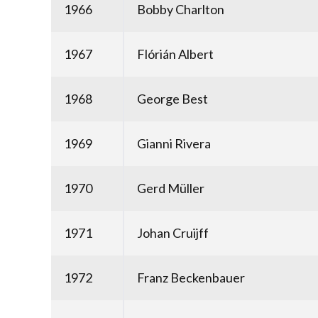
1966
Bobby Charlton
1967
Flórián Albert
1968
George Best
1969
Gianni Rivera
1970
Gerd Müller
1971
Johan Cruijff
1972
Franz Beckenbauer