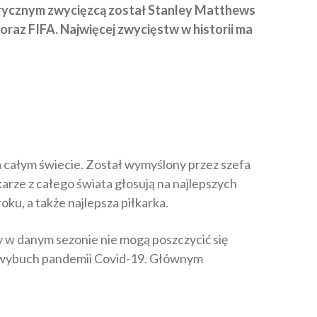
storycznym zwycięzcą został Stanley Matthews
raz FIFA. Najwięcej zwycięstw w historii ma
 na całym świecie. Został wymyślony przez szefa
arze z całego świata głosują na najlepszych
oku, a także najlepsza piłkarka.
y w danym sezonie nie mogą poszczycić się
a wybuch pandemii Covid-19. Głównym