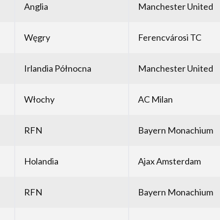
Anglia
Manchester United
Węgry
Ferencvárosi TC
Irlandia Północna
Manchester United
Włochy
AC Milan
RFN
Bayern Monachium
Holandia
Ajax Amsterdam
RFN
Bayern Monachium