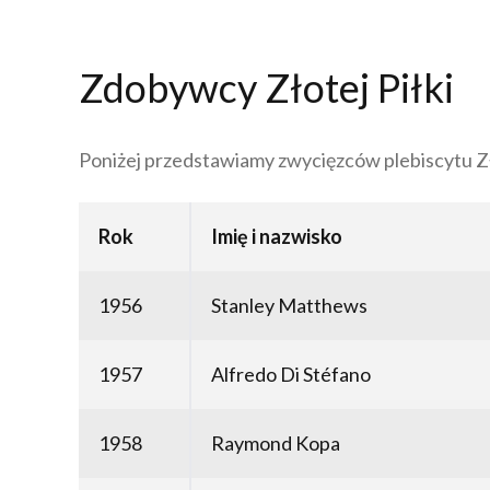
Zdobywcy Złotej Piłki
Poniżej przedstawiamy zwycięzców plebiscytu Zł
Rok
Imię i nazwisko
1956
Stanley Matthews
1957
Alfredo Di Stéfano
1958
Raymond Kopa