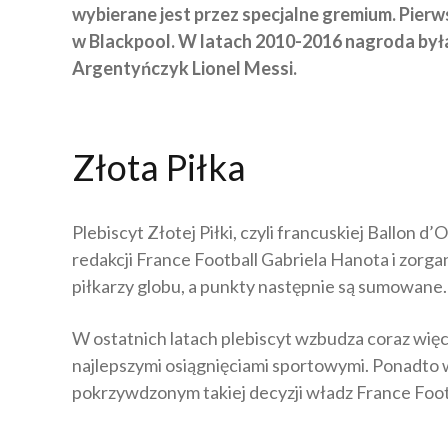
wybierane jest przez specjalne gremium. Pierw
w Blackpool. W latach 2010-2016 nagroda była
Argentyńczyk Lionel Messi.
Złota Piłka
Plebiscyt Złotej Piłki, czyli francuskiej Ballon 
redakcji France Football Gabriela Hanota i zorga
piłkarzy globu, a punkty następnie są sumowane. N
W ostatnich latach plebiscyt wzbudza coraz więc
najlepszymi osiągnięciami sportowymi. Ponadto
pokrzywdzonym takiej decyzji władz France Foot