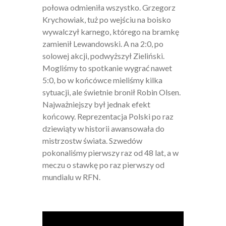
połowa odmieniła wszystko. Grzegorz
Krychowiak, tuż po wejściu na boisko
wywalczył karnego, którego na bramkę
zamienił Lewandowski. A na 2:0, po
solowej akcji, podwyższył Zieliński.
Mogliśmy to spotkanie wygrać nawet
5:0, bo w końcówce mieliśmy kilka
sytuacji, ale świetnie bronił Robin Olsen.
Najważniejszy był jednak efekt
końcowy. Reprezentacja Polski po raz
dziewiąty w historii awansowała do
mistrzostw świata. Szwedów
pokonaliśmy pierwszy raz od 48 lat, a w
meczu o stawkę po raz pierwszy od
mundialu w RFN.