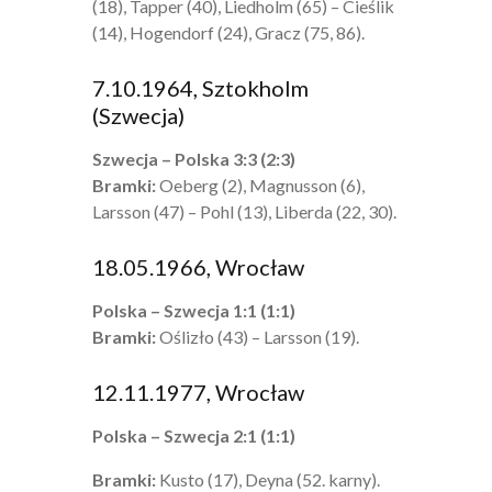
(18), Tapper (40), Liedholm (65) – Cieślik
(14), Hogendorf (24), Gracz (75, 86).
7.10.1964, Sztokholm
(Szwecja)
Szwecja – Polska 3:3 (2:3)
Bramki:
Oeberg (2), Magnusson (6),
Larsson (47) – Pohl (13), Liberda (22, 30).
18.05.1966, Wrocław
Polska – Szwecja 1:1 (1:1)
Bramki:
Oślizło (43) – Larsson (19).
12.11.1977, Wrocław
Polska – Szwecja 2:1 (1:1)
Bramki:
Kusto (17), Deyna (52. karny).