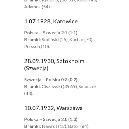
Adamek (54).
1.07.1928, Katowice
Polska – Szwecja 2:1 (1:1)
Bramki:
Staliński (25), Kuchar (70) –
Persson (10).
28.09.1930, Sztokholm
(Szwecja)
Szwecja – Polska 0:3 (0:2)
Bramki:
Ciszewski (39,69), Smoczek
(43).
10.07.1932, Warszawa
Polska – Szwecja 2:0 (1:0)
Bramki:
Nawrot (12), Bator (84).