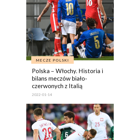
MECZE POLSKI
Polska – Włochy. Historia i
bilans meczów biało-
czerwonych z Italią
2022-01-14