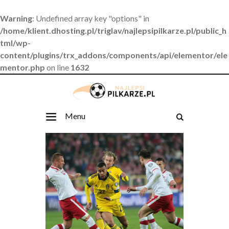
Warning
: Undefined array key "options" in
/home/klient.dhosting.pl/triglav/najlepsipilkarze.pl/public_h
tml/wp-
content/plugins/trx_addons/components/api/elementor/ele
mentor.php
on line
1632
Menu