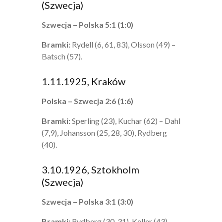
(Szwecja)
Szwecja – Polska 5:1 (1:0)
Bramki:
Rydell (6, 61, 83), Olsson (49) –
Batsch (57).
1.11.1925, Kraków
Polska – Szwecja 2:6 (1:6)
Bramki:
Sperling (23), Kuchar (62) – Dahl
(7,9), Johansson (25, 28, 30), Rydberg
(40).
3.10.1926, Sztokholm
(Szwecja)
Szwecja – Polska 3:1 (3:0)
Bramki:
Rydberg (30, 31), Keller (43) –