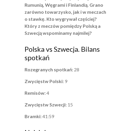
Rumunią, Węgrami i Finlandią. Grano
zarówno towarzysko, jak i w meczach
o stawkę. Kto wygrywał częściej?
Który z meczów pomiędzy Polską a
Szwecją wspominamy najmilej?
Polska vs Szwecja. Bilans
spotkań
Rozegranych spotkań:
28
Zwycięstw Polski:
9
Remisów:
4
Zwycięstw Szwecji:
15
Bramki:
41:59