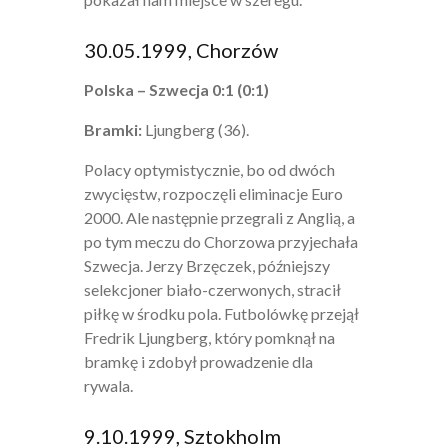
30.05.1999, Chorzów
Polska – Szwecja 0:1 (0:1)
Bramki:
Ljungberg (36).
Polacy optymistycznie, bo od dwóch
zwycięstw, rozpoczęli eliminacje Euro
2000. Ale następnie przegrali z Anglią, a
po tym meczu do Chorzowa przyjechała
Szwecja. Jerzy Brzęczek, późniejszy
selekcjoner biało-czerwonych, stracił
piłkę w środku pola. Futbolówkę przejął
Fredrik Ljungberg, który pomknął na
bramkę i zdobył prowadzenie dla
rywala.
9.10.1999, Sztokholm