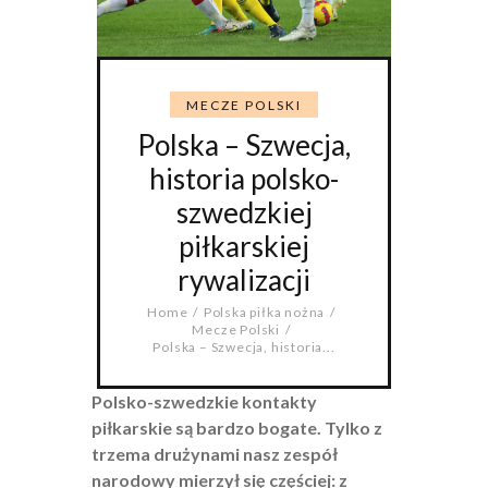
MECZE POLSKI
Polska – Szwecja,
historia polsko-
szwedzkiej
piłkarskiej
rywalizacji
Home
Polska piłka nożna
Mecze Polski
Polska – Szwecja, historia...
Polsko-szwedzkie kontakty
piłkarskie są bardzo bogate. Tylko z
trzema drużynami nasz zespół
narodowy mierzył się częściej: z