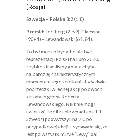
(Rosja)
Szwecja – Polska 3:2 (1:0)
Bramki:
Forsberg (2, 59), Claesson
(90+4) – Lewandowski (61, 84).
To był mecz o być albo nie być
reprezentacji Polski na Euro 2020.
Szybko straciliśmy gola, a chyba
najbardziej charakterystycznym
momentem tego spotkania były dwie
poprzeczki w jednej akcji po dwóch
strzałach głową Roberta
Lewandowskiego. Nikt nie mógł
uwierzyć, że piłka nie wpadła na 1:1.
Szwedzi podwyższyli na 2:0 po
przypadkowej akcji i wydawało się, że
jest po wszystkim. Ale “Lewy” dał