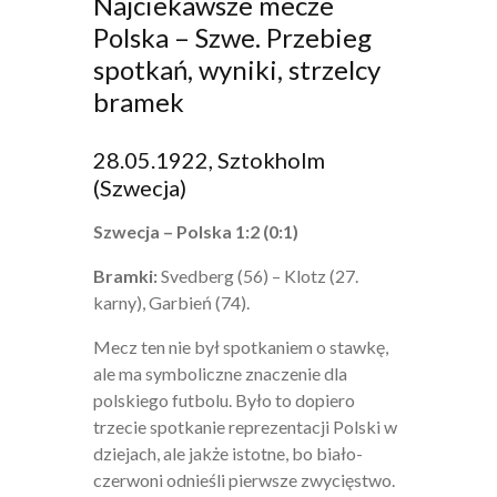
Najciekawsze mecze
Polska – Szwe. Przebieg
spotkań, wyniki, strzelcy
bramek
28.05.1922, Sztokholm
(Szwecja)
Szwecja – Polska 1:2 (0:1)
Bramki:
Svedberg (56) – Klotz (27.
karny), Garbień (74).
Mecz ten nie był spotkaniem o stawkę,
ale ma symboliczne znaczenie dla
polskiego futbolu. Było to dopiero
trzecie spotkanie reprezentacji Polski w
dziejach, ale jakże istotne, bo biało-
czerwoni odnieśli pierwsze zwycięstwo.