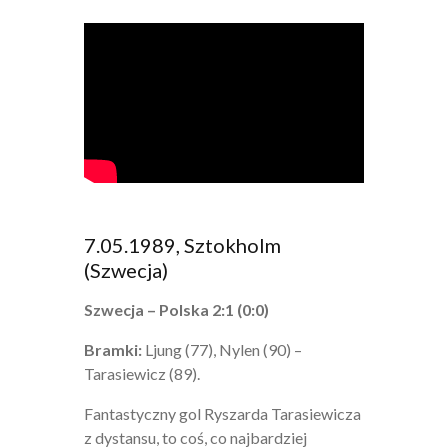
7.05.1989, Sztokholm
(Szwecja)
Szwecja – Polska 2:1 (0:0)
Bramki:
Ljung (77), Nylen (90) –
Tarasiewicz (89).
Fantastyczny gol Ryszarda Tarasiewicza
z dystansu, to coś, co najbardziej